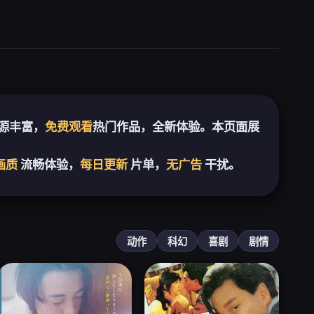
源丰富，
免费观看
热门作品，全新体验。本页面展
画质
流畅体验，
每日更新
片单，
无广告
干扰。
动作
科幻
喜剧
剧情